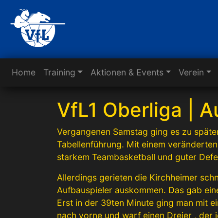
Home
Training
Aktionen & Events
Verein
VfL1 Oberliga | A
Vergangenen Samstag ging es zu späters
Tabellenführung. Mit einem veränderten
starkem Teambasketball und guter Defe
Allerdings gerieten die Kirchheimer sch
Aufbauspieler auskommen. Das gab einen
Erst in der 39ten Minute ging man mit ei
nach vorne und warf einen Dreier , der 