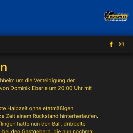
en
chheim um die Verteidigung der
r von Dominik Eberle um 20:00 Uhr mit
rste Halbzeit ohne etatmäßigen
e Zeit einem Rückstand hinterherlaufen.
ingen hatte nun den Ball, dribbelte
te bei den Gastgebern, die nun nochmal