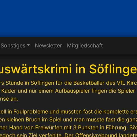
Sonstiges
Newsletter
Mitgliedschaft
uswärtskrimi in Söfling
 Stunde in Söflingen für die Basketballer des VfL Kir
 Kader und nur einem Aufbauspieler fingen die Spiele
nse an.
nell in Foulprobleme und mussten fast die komplette e
 kleinen Bruch im Spiel und man musste fast die ganz
ner Hand von Freiwürfen mit 3 Punkten in Führung. Söfl
jedoch sein Ziel verfehlte. Der Offensivrebound lande