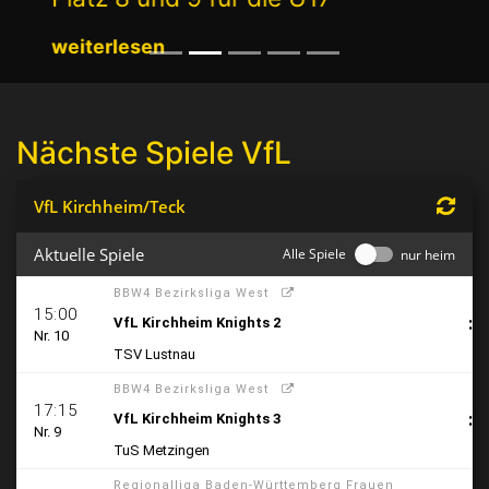
weiterlesen
Nächste Spiele VfL