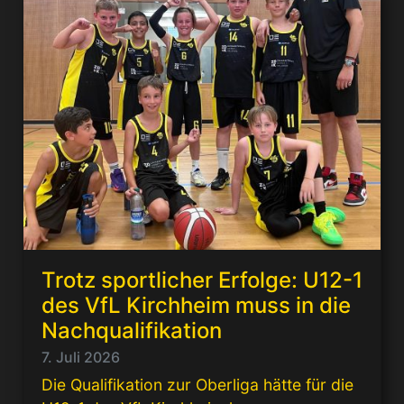
Trotz sportlicher Erfolge: U12-1
des VfL Kirchheim muss in die
Nachqualifikation
7. Juli 2026
Die Qualifikation zur Oberliga hätte für die