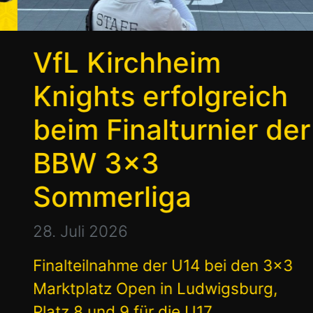
VfL Kirchheim
Knights erfolgreich
beim Finalturnier der
BBW 3×3
Sommerliga
28. Juli 2026
Finalteilnahme der U14 bei den 3×3
Marktplatz Open in Ludwigsburg,
Platz 8 und 9 für die U17