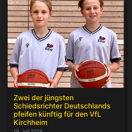
Zwei der jüngsten
Schiedsrichter Deutschlands
pfeifen künftig für den VfL
Kirchheim
19. Juli 2026