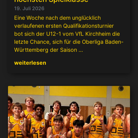
19. Juli 2026
Eine Woche nach dem unglücklich
verlaufenen ersten Qualifikationsturnier
bot sich der U12-1 vom VfL Kirchheim die
letzte Chance, sich für die Oberliga Baden-
Württemberg der Saison …
weiterlesen