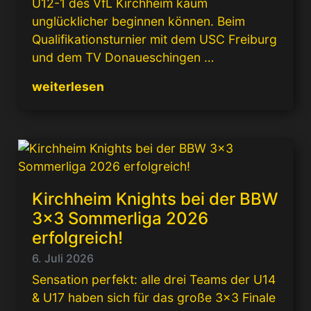
U12-1 des VfL Kirchheim kaum
unglücklicher beginnen können. Beim
Qualifikationsturnier mit dem USC Freiburg
und dem TV Donaueschingen …
weiterlesen
Kirchheim Knights bei der BBW
3×3 Sommerliga 2026
erfolgreich!
6. Juli 2026
Sensation perfekt: alle drei Teams der U14
& U17 haben sich für das große 3×3 Finale