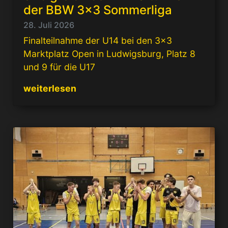
der BBW 3×3 Sommerliga
28. Juli 2026
Finalteilnahme der U14 bei den 3×3
Marktplatz Open in Ludwigsburg, Platz 8
und 9 für die U17
weiterlesen