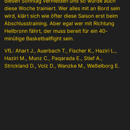
diesen Sonntag vermeiden und so wurde auch
diese Woche trainiert. Wer alles mit an Bord sein
wird, klärt sich wie öfter diese Saison erst beim
Abschlusstraining. Aber egal wer mit Richtung
Heilbronn fährt, der muss bereit für ein 40-
minütige Basketballfight sein.
VfL: Ahart J., Auerbach T., Fischer K., Haziri L.,
Haziri M., Munz C., Paqarada E., Stief A.,
Strickland D., Volz D., Wanzke M., Weßelborg E.