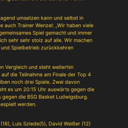
rragend umsetzen kann und selbst in
te auch Trainer Wenzel: „Wir haben viele
s, gemeinsames Spiel gemacht und immer
ch sehr sehr stolz auf alle. Wir machen
- und Spielbetrieb zurückkehren
 Vergleich und steht weiterhin
 auf die Teilnahme am Finale der Top 4
ben noch drei Spiele. Zwei davon
eht es um 20:15 Uhr auswärts gegen die
ts gegen die BSG Basket Ludwigsburg.
espielt werden.
 (18), Luis Sziede(5), David Weißer (12)