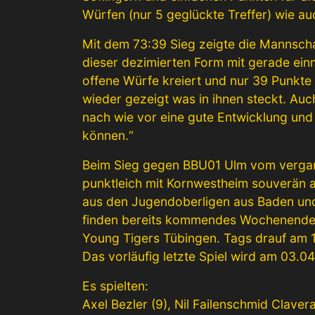
Würfen (nur 5 geglückte Treffer) wie a
Mit dem 73:39 Sieg zeigte die Mannscha
dieser dezimierten Form mit gerade einm
offene Würfe kreiert und nur 39 Punkte
wieder gezeigt was in ihnen steckt. Auc
nach wie vor eine gute Entwicklung und
können.“
Beim Sieg gegen BBU01 Ulm vom vergang
punktleich mit Kornwestheim souverän a
aus den Jugendoberligen aus Baden und
finden bereits kommendes Wochenende w
Young Tigers Tübingen. Tags drauf am 
Das vorläufig letzte Spiel wird am 03.
Es spielten:
Axel Bezler (9), Nil Failenschmid Clavera