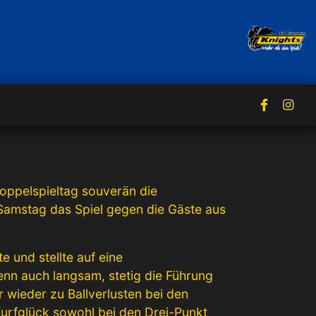
ppelspieltag souverän die
Samstag das Spiel gegen die Gäste aus
 und stellte auf eine
nn auch langsam, stetig die Führung
r wieder zu Ballverlusten bei den
Wurfglück sowohl bei den Drei-Punkt