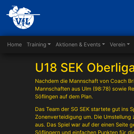
Home
Training
Aktionen & Events
Verein
U18 SEK Oberliga 
Nachdem die Mannschaft von Coach Bri
Mannschaften aus Ulm (98:78) sowie Re
Söflingen auf dem Plan.
Das Team der SG SEK startete gut ins Sp
Zonenverteidigung um. Die Umstellung z
aus. Das Spiel war auf der einen Seite 
Söflingern und einfachen Punkten für di