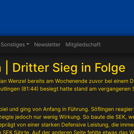
Sonstiges
Newsletter
Mitgliedschaft
| Dritter Sieg in Folge
an Wenzel bereits am Wochenende zuvor bei einem Do
utlingen (81:44) besiegt hatte stand am vergangenen 
iel und ging von Anfang in Führung. Söflingen reagierte
eigte jedoch nur wenig Wirkung. So baute die SEK, we
geprägt von einer starken Defensive Leistung, die imme
e SEK führte. Auf der anderen Seite fehlte etwas das 