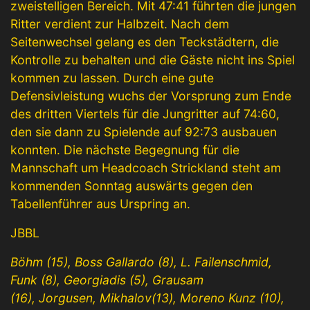
zweistelligen Bereich. Mit 47:41 führten die jungen
Ritter verdient zur Halbzeit. Nach dem
Seitenwechsel gelang es den Teckstädtern, die
Kontrolle zu behalten und die Gäste nicht ins Spiel
kommen zu lassen. Durch eine gute
Defensivleistung wuchs der Vorsprung zum Ende
des dritten Viertels für die Jungritter auf 74:60,
den sie dann zu Spielende auf 92:73 ausbauen
konnten. Die nächste Begegnung für die
Mannschaft um Headcoach Strickland steht am
kommenden Sonntag auswärts gegen den
Tabellenführer aus Urspring an.
JBBL
Böhm (15), Boss Gallardo (8), L.
Failenschmid
,
Funk (8), Georgiadis (5), Grausam
(16),
Jorgusen
,
Mikhalov
(13), Moreno Kunz (10),