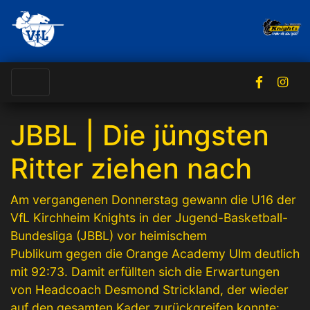
JBBL | Die jüngsten
Ritter ziehen nach
Am vergangenen Donnerstag gewann die U16 der
VfL Kirchheim Knights in der Jugend-Basketball-
Bundesliga (JBBL) vor heimischem
Publikum gegen die Orange Academy Ulm deutlich
mit 92:73. Damit erfüllten sich die Erwartungen
von Headcoach Desmond Strickland, der wieder
auf den gesamten Kader zurückgreifen konnte: