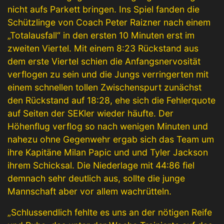
nicht aufs Parkett bringen. Ins Spiel fanden die
Schützlinge von Coach Peter Raizner nach einem
„Totalausfall“ in den ersten 10 Minuten erst im
zweiten Viertel. Mit einem 8:23 Rückstand aus
dem erste Viertel schien die Anfangsnervosität
verflogen zu sein und die Jungs verringerten mit
einem schnellen tollen Zwischenspurt zunächst
den Rückstand auf 18:28, ehe sich die Fehlerquote
auf Seiten der SEKler wieder häufte. Der
Höhenflug verflog so nach wenigen Minuten und
nahezu ohne Gegenwehr ergab sich das Team um
ihre Kapitäne Milan Papic und und Tyler Jackson
ihrem Schicksal. Die Niederlage mit 44:86 fiel
demnach sehr deutlich aus, sollte die junge
Mannschaft aber vor allem wachrütteln.
„Schlussendlich fehlte es uns an der nötigen Reife