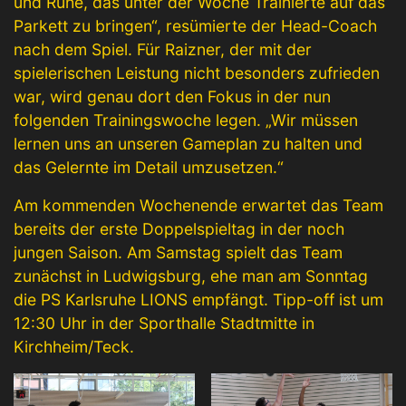
und Ruhe, das unter der Woche Trainierte auf das
Parkett zu bringen“, resümierte der Head-Coach
nach dem Spiel. Für Raizner, der mit der
spielerischen Leistung nicht besonders zufrieden
war, wird genau dort den Fokus in der nun
folgenden Trainingswoche legen. „Wir müssen
lernen uns an unseren Gameplan zu halten und
das Gelernte im Detail umzusetzen.“
Am kommenden Wochenende erwartet das Team
bereits der erste Doppelspieltag in der noch
jungen Saison. Am Samstag spielt das Team
zunächst in Ludwigsburg, ehe man am Sonntag
die PS Karlsruhe LIONS empfängt. Tipp-off ist um
12:30 Uhr in der Sporthalle Stadtmitte in
Kirchheim/Teck.