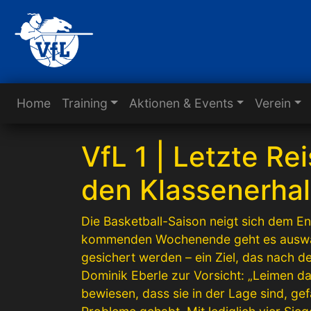
Home
Training
Aktionen & Events
Verein
VfL 1 | Letzte R
den Klassenerhal
Die Basketball-Saison neigt sich dem E
kommenden Wochenende geht es auswärts
gesichert werden – ein Ziel, das nach d
Dominik Eberle zur Vorsicht: „Leimen da
bewiesen, dass sie in der Lage sind, ge