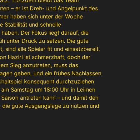
latz. Trotzdem bleibt das Team
hten – er ist Dreh- und Angelpunkt des
eimer haben sich unter der Woche
e Stabilität und schnelle
aben. Der Fokus liegt darauf, die
üh unter Druck zu setzen. Die gute
sind alle Spieler fit und einsatzbereit.
on Haziri ist schmerzhaft, doch der
inem Sieg anzutreten, muss das
lagen geben, und ein frühes Nachlassen
chaltspiel konsequent durchzuziehen
det am Samstag um 18:00 Uhr in Leimen
r Saison antreten kann – und damit den
d, die gute Ausgangslage zu nutzen und