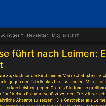
Sonstiges
Newsletter
Mitgliedschaft
eise führt nach Leimen:
t
nde zu, doch für die Kirchheimer Mannschaft steht noc
 gegen den Tabellenletzten aus Leimen. Mit einem Si
er starken Leistung gegen Croatia Stuttgart in greifba
rf auf keinen Fall unterschätzt werden! Trotz ihrer s
fährliche Akzente zu setzen.“ Die Gastgeber aus Leimen