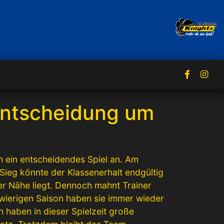
 Entscheidung um
h ein entscheidendes Spiel an. Am
eg könnte der Klassenerhalt endgültig
rer Nähe liegt. Dennoch mahnt Trainer
chwierigen Saison haben sie immer wieder
 haben in dieser Spielzeit große