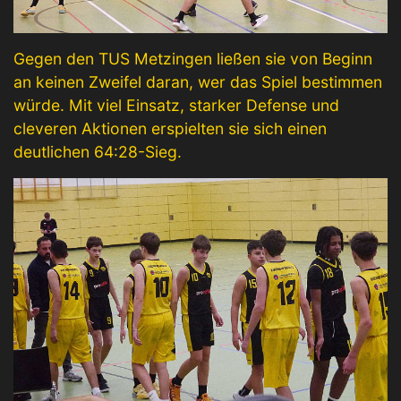
Gegen den TUS Metzingen ließen sie von Beginn
an keinen Zweifel daran, wer das Spiel bestimmen
würde. Mit viel Einsatz, starker Defense und
cleveren Aktionen erspielten sie sich einen
deutlichen 64:28-Sieg.