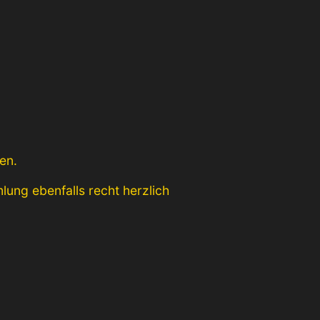
en.
ung ebenfalls recht herzlich