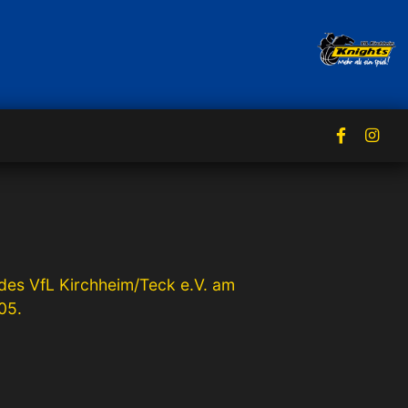
 des VfL Kirchheim/Teck e.V. am
05.