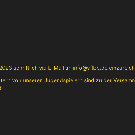
023 schriftlich via E-Mail an
info@vflbb.de
einzureich
ltern von unseren Jugendspielern sind zu der Versamml
t.