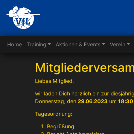
Home
Training
Aktionen & Events
Verein
Mitgliederversa
Liebes Mitglied,
wir laden Dich herzlich ein zur diesjähr
Donnerstag, den
29.06.2023
um
18:30
Tagesordnung:
Begrüßung