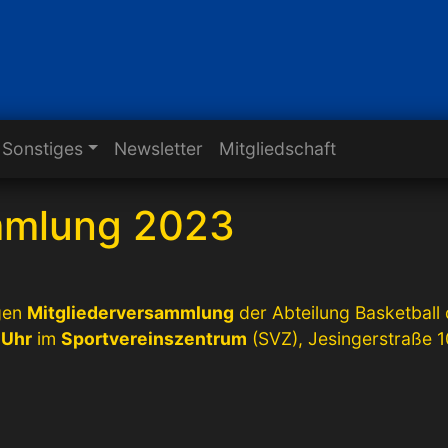
Sonstiges
Newsletter
Mitgliedschaft
mmlung 2023
igen
Mitgliederversammlung
der Abteilung Basketball
 Uhr
im
Sportvereinszentrum
(SVZ), Jesingerstraße 1