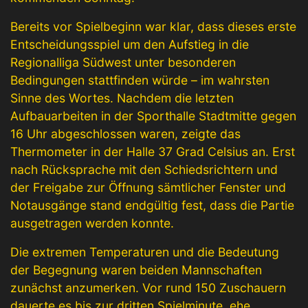
Bereits vor Spielbeginn war klar, dass dieses erste
Entscheidungsspiel um den Aufstieg in die
Regionalliga Südwest unter besonderen
Bedingungen stattfinden würde – im wahrsten
Sinne des Wortes. Nachdem die letzten
Aufbauarbeiten in der Sporthalle Stadtmitte gegen
16 Uhr abgeschlossen waren, zeigte das
Thermometer in der Halle 37 Grad Celsius an. Erst
nach Rücksprache mit den Schiedsrichtern und
der Freigabe zur Öffnung sämtlicher Fenster und
Notausgänge stand endgültig fest, dass die Partie
ausgetragen werden konnte.
Die extremen Temperaturen und die Bedeutung
der Begegnung waren beiden Mannschaften
zunächst anzumerken. Vor rund 150 Zuschauern
dauerte es bis zur dritten Spielminute, ehe