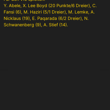
Y. Abele, X. Lee Boyd (20 Punkte/6 Dreier), C.
Fansi (6), M. Haziri (5/1 Dreier), M. Lemke, A.
Nicklaus (19), E. Paqarada (6/2 Dreier), N.
Schwanenberg (9), A. Stief (14).
© 2022 VfL Kirchheim Abt. Basketball
Impressum
Datenschutzerklärung
Kontakt