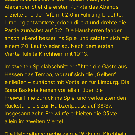
Alexander Stief die ersten Punkte des Abends
erzielte und den VfL mit 2:0 in Führung brachte.
Limburg antwortete jedoch direkt und drehte die
Partie zunächst auf 5:2. Die Hausherren fanden
anschließend besser ins Spiel und setzten sich mit
einem 7:0-Lauf wieder ab. Nach dem ersten
Viertel führte Kirchheim mit 19:13.
Im zweiten Spielabschnitt erhöhten die Gäste aus
Hessen das Tempo, worauf sich die „Gelben“
einließen – zunächst mit Vorteilen für Limburg. Die
Bona Baskets kamen vor allem über die
Freiwurflinie zurück ins Spiel und verkürzten den
Rückstand bis zur Halbzeitpause auf 38:37.
Insgesamt zehn Freiwürfe erhielten die Gäste
allein im zweiten Viertel.
Die Halbzeitansprache zeigte Wirkung. Kirchheim