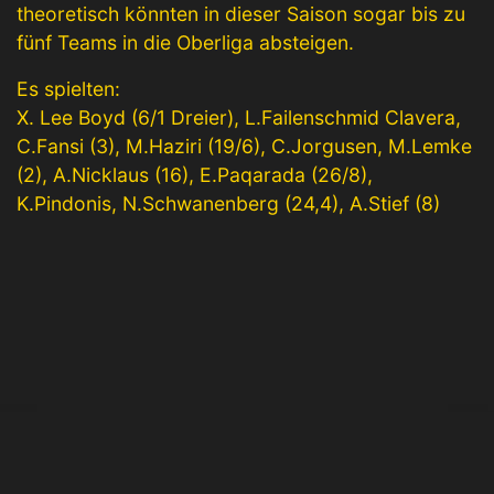
theoretisch könnten in dieser Saison sogar bis zu
fünf Teams in die Oberliga absteigen.
Es spielten:
X. Lee Boyd (6/1 Dreier), L.Failenschmid Clavera,
C.Fansi (3), M.Haziri (19/6), C.Jorgusen, M.Lemke
(2), A.Nicklaus (16), E.Paqarada (26/8),
K.Pindonis, N.Schwanenberg (24,4), A.Stief (8)
© 2022 VfL Kirchheim Abt. Basketball