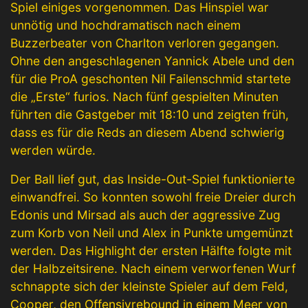
Spiel einiges vorgenommen. Das Hinspiel war
unnötig und hochdramatisch nach einem
Buzzerbeater von Charlton verloren gegangen.
Ohne den angeschlagenen Yannick Abele und den
für die ProA geschonten Nil Failenschmid startete
die „Erste“ furios. Nach fünf gespielten Minuten
führten die Gastgeber mit 18:10 und zeigten früh,
dass es für die Reds an diesem Abend schwierig
werden würde.
Der Ball lief gut, das Inside-Out-Spiel funktionierte
einwandfrei. So konnten sowohl freie Dreier durch
Edonis und Mirsad als auch der aggressive Zug
zum Korb von Neil und Alex in Punkte umgemünzt
werden. Das Highlight der ersten Hälfte folgte mit
der Halbzeitsirene. Nach einem verworfenen Wurf
schnappte sich der kleinste Spieler auf dem Feld,
Cooper, den Offensivrebound in einem Meer von