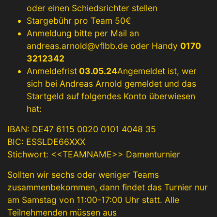
oder einen Schiedsrichter stellen
Stargebühr pro Team 50€
Anmeldung bitte per Mail an
andreas.arnold@vflbb.de
oder Handy
0170
3212342
Anmeldefrist
03.05.24
Angemeldet ist, wer
sich bei Andreas Arnold gemeldet und das
Startgeld auf folgendes Konto überwiesen
hat:
IBAN: DE47 6115 0020 0101 4048 35
BIC: ESSLDE66XXX
Stichwort: <<TEAMNAME>> Damenturnier
Sollten wir sechs oder weniger Teams
zusammenbekommen, dann findet das Turnier nur
am Samstag von 11:00-17:00 Uhr statt. Alle
Teilnehmenden müssen aus