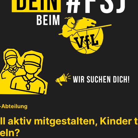
-Abteilung
ll aktiv mitgestalten, Kinder 
eln?