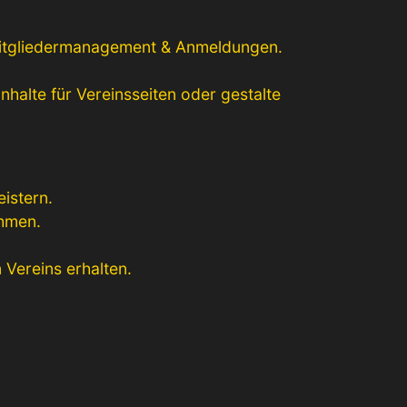
 Mitgliedermanagement & Anmeldungen.
halte für Vereinsseiten oder gestalte
istern.
ehmen.
 Vereins erhalten.