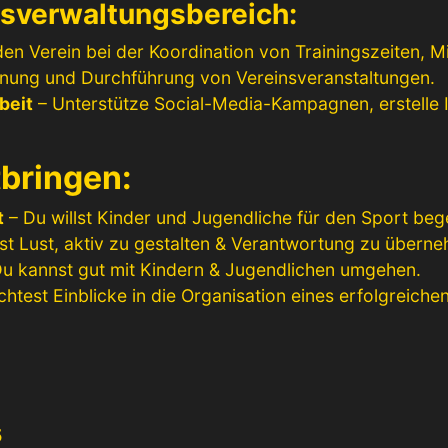
nsverwaltungsbereich:
den Verein bei der Koordination von Trainingszeiten,
lanung und Durchführung von Vereinsveranstaltungen.
beit
– Unterstütze Social-Media-Kampagnen, erstelle In
tbringen:
t
– Du willst Kinder und Jugendliche für den Sport bege
st Lust, aktiv zu gestalten & Verantwortung zu übern
u kannst gut mit Kindern & Jugendlichen umgehen.
test Einblicke in die Organisation eines erfolgreichen
5