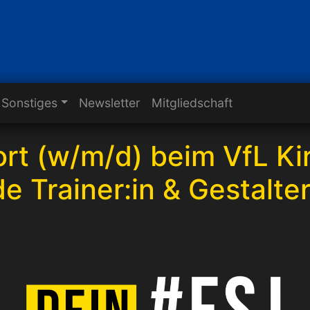
Sonstiges
Newsletter
Mitgliedschaft
rt (w/m/d) beim VfL Ki
e Trainer:in & Gestalter