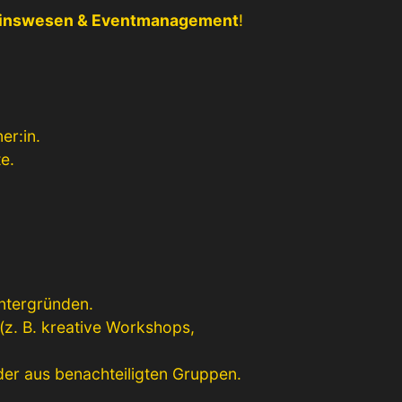
reinswesen & Eventmanagement
!
er:in.
e.
intergründen.
(z. B. kreative Workshops,
der aus benachteiligten Gruppen.