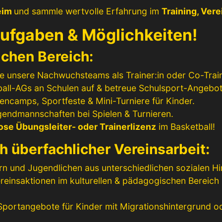
heim
und sammle wertvolle Erfahrung im
Training, Ve
Aufgaben & Möglichkeiten!
ichen Bereich:
e unsere Nachwuchsteams als Trainer:in oder Co-Train
all-AGs an Schulen auf & betreue Schulsport-Angebot
iencamps, Sportfeste & Mini-Turniere für Kinder.
gendmannschaften bei Spielen & Turnieren.
ose Übungsleiter- oder Trainerlizenz
im Basketball!
h überfachlicher Vereinsarbeit:
rn und Jugendlichen aus unterschiedlichen sozialen H
reinsaktionen im kulturellen & pädagogischen Bereich 
Sportangebote für Kinder mit Migrationshintergrund o